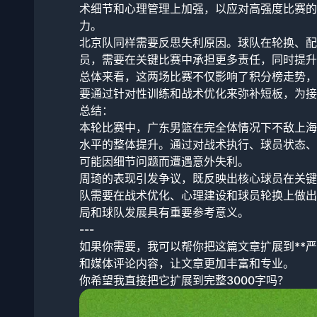
术细节和心理管理上加强，以应对高强度比赛的
力。
北京队同样需要反思失利原因。球队在轮换、配
员，需要在关键比赛中承担更多责任，同时提升
总体来看，这两场比赛不仅影响了积分榜走势，
要通过针对性训练和战术优化来弥补短板，为接
总结：
本轮比赛中，广东男篮在完全体情况下不敌上海
水平的整体提升。通过对战术执行、球员状态、
可能因细节问题而遭遇意外失利。
周琦的表现引发争议，既反映出核心球员在关键
队需要在战术优化、心理建设和球员轮换上做出
局和球队发展具有重要参考意义。
---
如果你需要，我可以帮你把这篇文章扩展到**严
和媒体评论内容，让文章更加丰富和专业。
你希望我直接把它扩展到完整3000字吗？