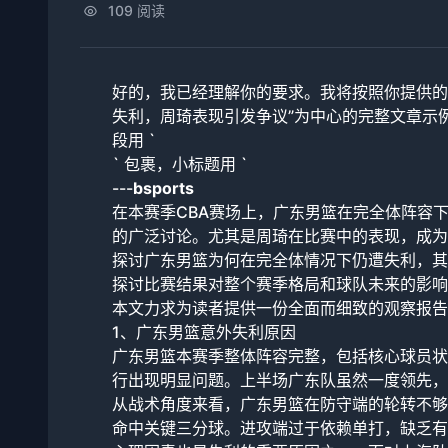
109 阅读
好的，我已经理解你的要求。我将按照你提供的
失利，周琦表现引发争议”为中心的完整文章示
段用 `
` 包裹，小标题用 `
---
bsports
在本赛季CBA赛场上，广东男篮在完全体阵容
的广泛讨论。尤其是周琦在比赛中的表现，成为
探讨广东男篮为何在完全体情况下仍遭失利，其
探讨比赛结果对整个赛季格局和球队未来的影响
本文力求为读者提供一份全面而细致的观察报告
1、广东男篮意外失利原因
广东男篮本赛季整体阵容完整，包括核心球员状
行出现明显问题。上半场广东队虽然一度领先，
从战术角度来看，广东男篮在防守端的轮转不够
命中关键三分球。进攻端过于依赖单打，缺乏有