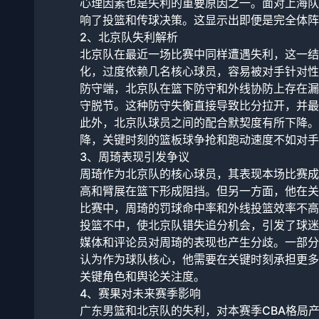
心理因素也是失利的重要原因之一。面对上海队
响了投篮和传球决策。这显示出即便是完全体阵
2、北京队失利解析
北京队在最近一场比赛中同样遭遇失利，这一结
化，过度依赖几名核心球员，容易被对手针对性
防守端，北京队在篮下防守和外线协防上存在漏
守脱节。这种防守失衡直接导致比分拉开，并最
此外，北京队球员之间的配合默契度有所下降。
降，关键时刻的篮板球争抢和跑动速度不如对手
3、周琦表现引发争议
周琦作为北京队的核心球员，其表现本场比赛成
高和臂展在篮下形成阻挡。但另一方面，他在关
比赛中，周琦的罚球命中率和外线投篮效率不高
投篮不中，使北京队错失追分机会，引发了球迷
媒体和评论员对周琦的表现也产生分歧。一部分
认为作为球队核心，他需要在关键时刻承担更多
关键角色和舆论关注度。
4、赛果对未来赛季影响
广东男篮和北京队的失利，对本赛季CBA格局