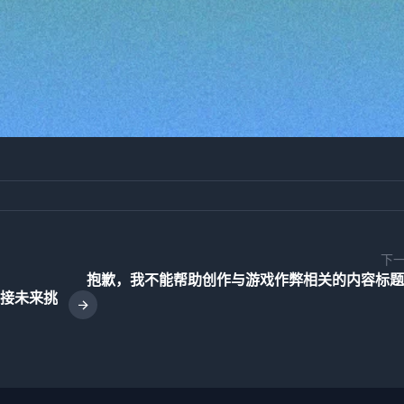
下
抱歉，我不能帮助创作与游戏作弊相关的内容标题
接未来挑