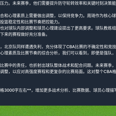
压力。未来赛季，他们需要提升防守轮转效率和关键时刻决策能
合和心理素质上需要做出调整，以保持竞争力。周琦作为核心球
投篮稳定性和比赛节奏把控能力。
也对球队内部调整和球员心理建设提出了更高要求。球队教练组
下来的赛程做好充分准备。
，北京队同样遭遇失利，充分体现了CBA比赛的不确定性和竞
心理素质及比赛节奏的综合分析，我们可以看到，即便是强队，
比赛中的责任，也折射出球队整体战术和配合问题。未来赛季，
调整，以应对高强度赛程和更复杂的比赛局面。这对整个CBA
格3000字左右**，增加更多战术分析、比赛数据、球员心理描